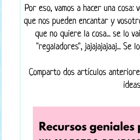
Por eso, vamos a hacer una cosa: v
que nos pueden encantar y vosotros.
que no quiere la cosa... se lo v
"regaladores", jajajajajaaj... Se l
Comparto dos artículos anterior
ideas