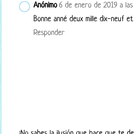
Anónimo
6 de enero de 2019 a las
Bonne anné deux mille dix-neuf et
Responder
¡No sabes la ilusión que hace que te d