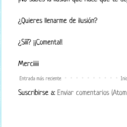
¿Quieres llenarme de ilusión?
¿Sííí? ¡¡Comenta!!
Merciiiii
Entrada más reciente
Ini
Suscribirse a:
Enviar comentarios (Atom