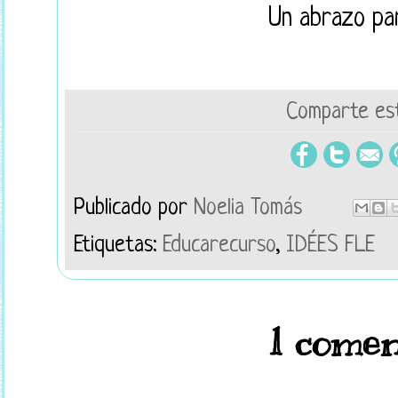
Un abrazo pa
Comparte est
Publicado por
Noelia Tomás
Etiquetas:
Educarecurso
,
IDÉES FLE
1 comen