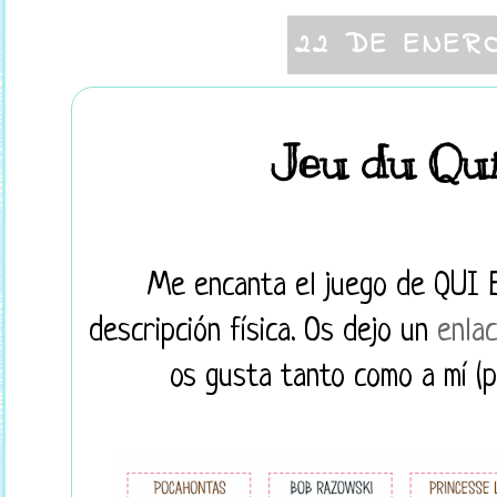
22 DE ENER
Jeu du Qui
Me encanta el juego de QUI E
descripción física. Os dejo un
enla
os gusta tanto como a mí (p