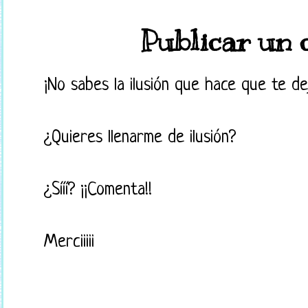
Publicar un 
¡No sabes la ilusión que hace que te d
¿Quieres llenarme de ilusión?
¿Sííí? ¡¡Comenta!!
Merciiiii