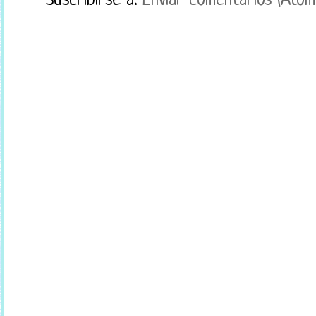
Suscribirse a:
Enviar comentarios (Atom