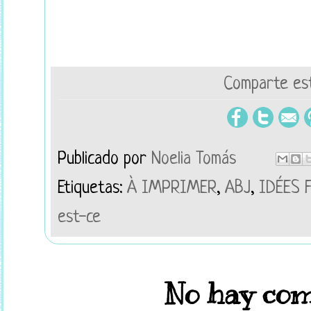
Comparte est
Publicado por
Noelia Tomás
Etiquetas:
À IMPRIMER
,
ABJ
,
IDÉES 
est-ce
No hay com