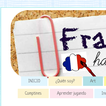
INICIO
¿Quién soy?
Art
Comptines
Aprender jugando
In