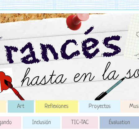
Art
Reflexiones
Proyectos
Mus
gando
Inclusión
TIC-TAC
Évaluation