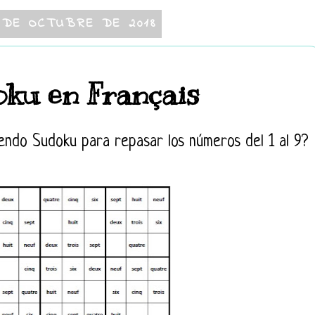
 DE OCTUBRE DE 2018
ku en Français
endo Sudoku para repasar los números del 1 al 9?