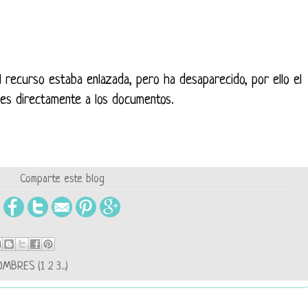
l recurso estaba enlazada, pero ha desaparecido, por ello el
es directamente a los documentos.
Comparte este blog
MBRES (1 2 3...)