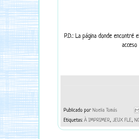
P.D.: La página donde encontré e
acceso 
Publicado por
Noelia Tomás
Etiquetas:
À IMPRIMER
,
JEUX FLE
,
NO