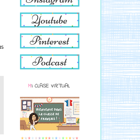
as
MI CLASE VIRTUAL