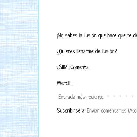
¡No sabes la ilusión que hace que te d
¿Quieres llenarme de ilusión?
¿Sííí? ¡¡Comenta!!
Merciiiii
Entrada más reciente
Suscribirse a:
Enviar comentarios (Ato