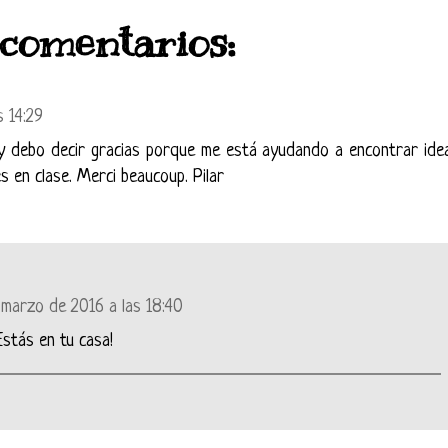
 comentarios:
s 14:29
 y debo decir gracias porque me está ayudando a encontrar ide
és en clase. Merci beaucoup. Pilar
 marzo de 2016 a las 18:40
Estás en tu casa!