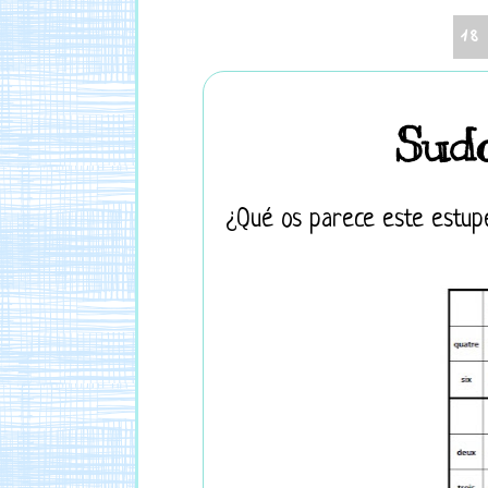
18
Sudo
¿Qué os parece este estup