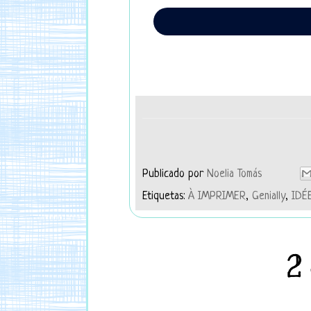
Publicado por
Noelia Tomás
Etiquetas:
À IMPRIMER
,
Genially
,
IDÉ
2