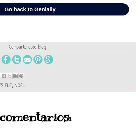
Comparte este blog
ES FLE
,
NOËL
 comentarios: