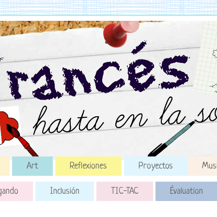
Art
Reflexiones
Proyectos
Mus
gando
Inclusión
TIC-TAC
Évaluation