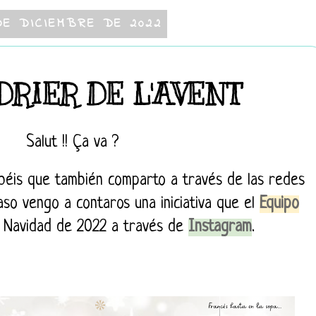
DE DICIEMBRE DE 2022
RIER DE L'AVENT
Salut !! Ça va ?
béis que también comparto a través de las redes
caso vengo a contaros una iniciativa que el
Equipo
 Navidad de 2022 a través de
Instagram
.