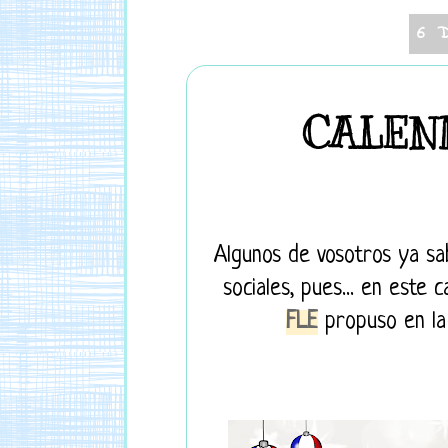
6 
CALEND
Algunos de vosotros ya sa
sociales, pues... en este 
FLE
propuso en la