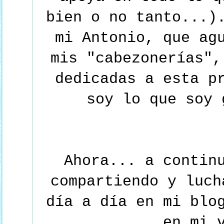
bien o no tanto...)
mi Antonio, que ag
mis "cabezonerías",
dedicadas a esta p
soy lo que soy 
Ahora... a contin
compartiendo y luch
día a día en mi blo
en mi 