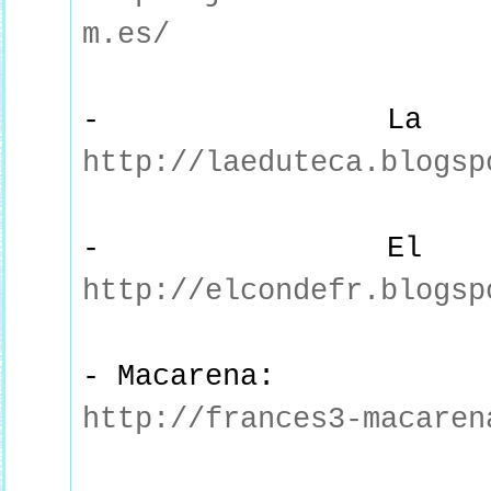
m.es/
- La E
http://laeduteca.blogsp
- El c
http://elcondefr.blogsp
- Macarena:
http://frances3-macaren