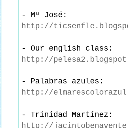
- Mª José:
http://ticsenfle.blogsp
- Our english class:
http://pelesa2.blogspot
- Palabras azules:
http://elmarescolorazul
- Trinidad Martínez:
http://jacintobenavente