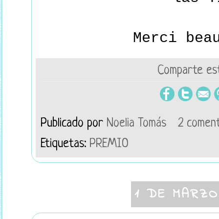
Merci bea
Comparte est
Publicado por
Noelia Tomás
2 coment
Etiquetas:
PREMIO
1 DE MARZO