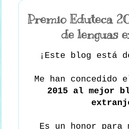
Premio Eduteca 20
de lenguas e
¡Este blog está 
Me han concedido 
2015 al mejor b
extranj
Es un honor para 