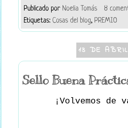
Publicado por
Noelia Tomás
8 comen
Etiquetas:
Cosas del blog
,
PREMIO
13 DE ABRI
Sello Buena Prácti
¡Volvemos de 