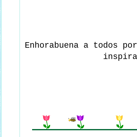
Enhorabuena a todos po
inspir