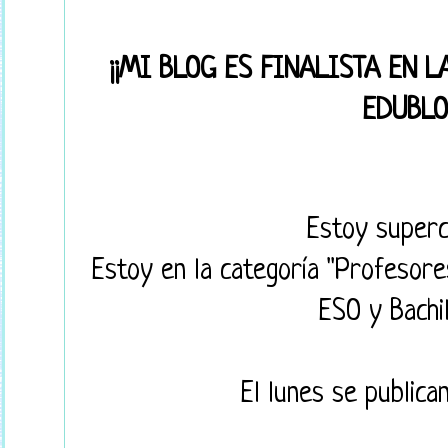
¡¡MI BLOG ES FINALISTA EN 
EDUBLO
Estoy super
Estoy en la categoría "Profesore
ESO y Bachil
El lunes se publica