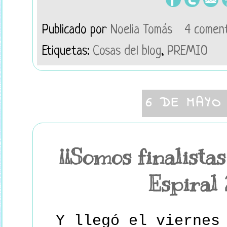
Publicado por
Noelia Tomás
4 coment
Etiquetas:
Cosas del blog
,
PREMIO
6 DE MAYO
¡¡Somos finalista
Espiral 
Y llegó el viernes