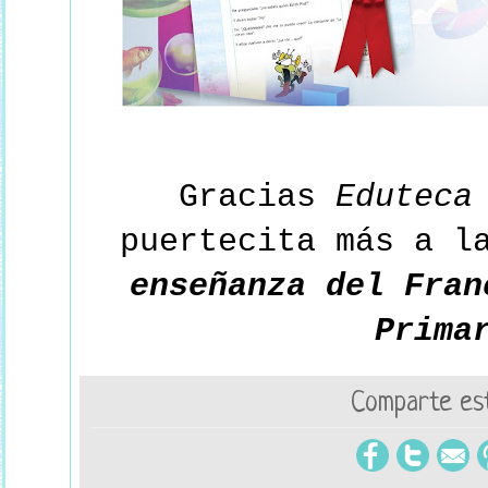
Gracias
Eduteca
puertecita más a l
enseñanza del Fran
Prima
Comparte est