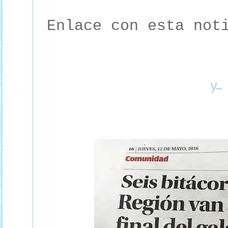
Enlace con esta not
y...