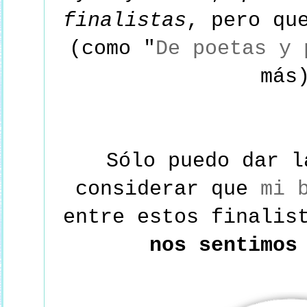
finalistas
, pero qu
(como "
De poetas y 
más
Sólo puedo dar l
considerar que
mi 
entre estos finalis
nos sentimos