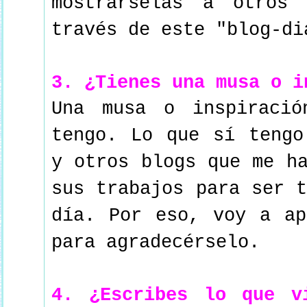
mostrárselas a otros
través de este "blog-di
3. ¿Tienes una musa o i
Una musa o inspiració
tengo. Lo que sí tengo
y otros blogs que me h
sus trabajos para ser 
día. Por eso, voy a ap
para agradecérselo.
4. ¿Escribes lo que v