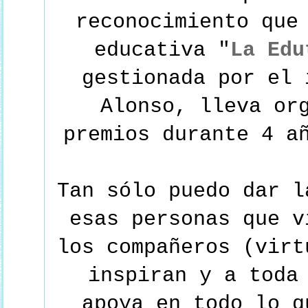
reconocimiento que
educativa "
La Edu
gestionada por el 
Alonso, lleva or
premios durante 4 a
Tan sólo puedo dar l
esas personas que v
los compañeros (virt
inspiran y a toda
apoya en todo lo q