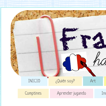
INICIO
¿Quién soy?
Art
Comptines
Aprender jugando
In