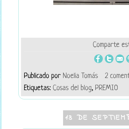
Comparte est
Publicado por
Noelia Tomás
2 coment
Etiquetas:
Cosas del blog
,
PREMIO
13 DE SEPTIEM