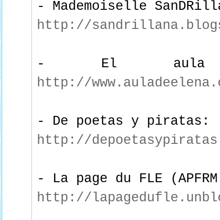
- Mademoiselle SanDRill
http://sandrillana.blog
- El aula
http://www.auladeelena.
- De poetas y piratas:
http://depoetasypiratas
- La page du FLE (APFRM
http://lapagedufle.unbl