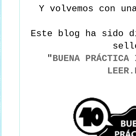
Y volvemos con un
Este blog ha sido d
sel
"
BUENA PRÁCTICA 
LEER.