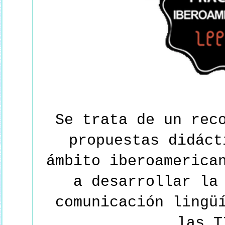
Se trata de un rec
propuestas didáct
ámbito iberoamerica
a desarrollar la
comunicación lingü
las T