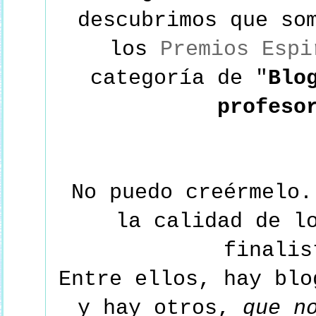
descubrimos que so
los
Premios Espi
categoría de "
Blo
profeso
No puedo creérmelo.
la calidad de l
finali
Entre ellos, hay blo
y hay otros,
que no