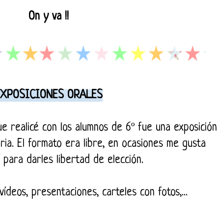
On y va !!
EXPOSICIONES ORALES
ue realicé con los alumnos de 6º fue una exposición
ria. El formato era libre, en ocasiones me gusta
í para darles libertad de elección.
 vídeos, presentaciones, carteles con fotos,...