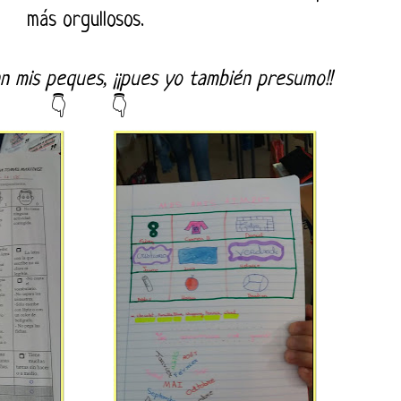
más orgullosos.
n mis peques, ¡¡pues yo también presumo!!
👇 👇