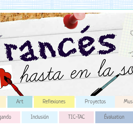
Art
Reflexiones
Proyectos
Mus
gando
Inclusión
TIC-TAC
Évaluation