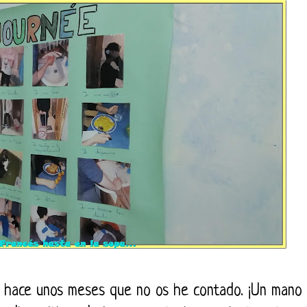
a hace unos meses que no os he contado. ¡Un mano