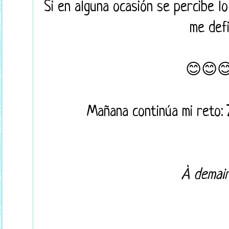
Si en alguna ocasión se percibe l
me defi
😊😊
Mañana continúa mi reto:
À demain