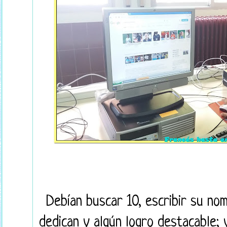
Debían buscar 10, escribir su no
dedican y algún logro destacable; 