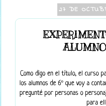
27 DE OCTUB
EXPERIMENT
ALUMNOS
Como digo en el título, el curso 
los alumnos de 6º que voy a contar
pregunté por personas o personaj
para el