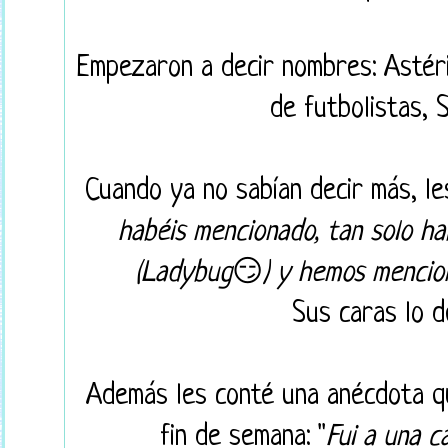
Empezaron a decir nombres: Astéri
de futbolistas, 
Cuando ya no sabían decir más, les 
habéis mencionado, tan solo h
(Ladybug
😏
) y hemos mencio
Sus caras lo d
Además les conté una anécdota q
fin de semana: "
Fui a una c