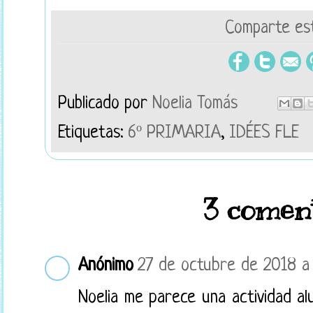
Comparte est
Publicado por
Noelia Tomás
Etiquetas:
6º PRIMARIA
,
IDÉES FLE
3 coment
Anónimo
27 de octubre de 2018 a 
Noelia me parece una actividad al