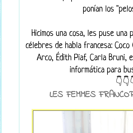
ponían los "pelo
Hicimos una cosa, les puse una 
célebres de habla francesa: Coco 
Arco, Édith Piaf, Carla Bruni, 
informática para bu
👇👇
LES FEMMES FRANCO