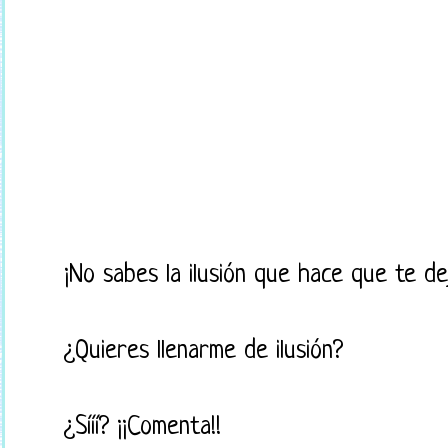
¡No sabes la ilusión que hace que te d
¿Quieres llenarme de ilusión?
¿Sííí? ¡¡Comenta!!