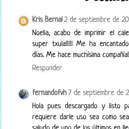
Kris Bernal
2 de septiembre de 201
Noelia, acabo de imprimir el cal
super txula!!!!! Me ha encanta
días. Me hace muchísima compañía!
Responder
fernandofvh
7 de septiembre de 2
Hola pues descargado y listo p
requiere darle uso sea como sea
saludo de uno de los últimos en lle