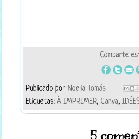
Comparte est
Publicado por
Noelia Tomás
Etiquetas:
À IMPRIMER
,
Canva
,
IDÉE
5 coment