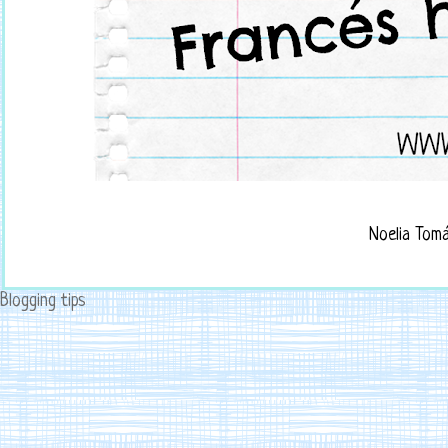
Noelia Tom
Blogging tips