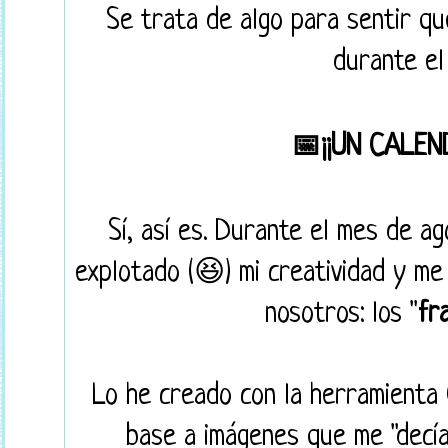
Se trata de algo para sentir qu
durante el
📅¡¡UN CALEN
Sí, así es. Durante el mes de ag
explotado (😆) mi creatividad y me
nosotros: los "
fr
Lo he creado con la herramienta 
base a imágenes que me "decían