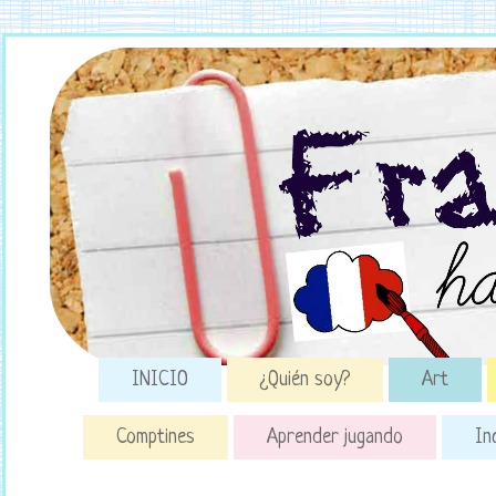
INICIO
¿Quién soy?
Art
Comptines
Aprender jugando
In