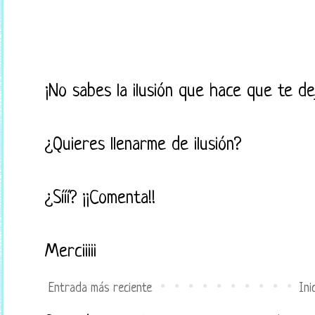
¡No sabes la ilusión que hace que te d
¿Quieres llenarme de ilusión?
¿Sííí? ¡¡Comenta!!
Merciiiii
Entrada más reciente
Ini