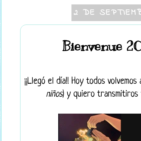
2 DE SEPTIEM
Bienvenue 20
¡¡Llegó el día!! Hoy todos volvemos a
niños
) y quiero transmitiros