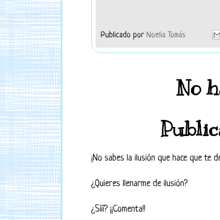
Publicado por
Noelia Tomás
No h
Public
¡No sabes la ilusión que hace que te d
¿Quieres llenarme de ilusión?
¿Sííí? ¡¡Comenta!!