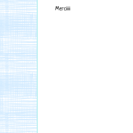
Merciiiii