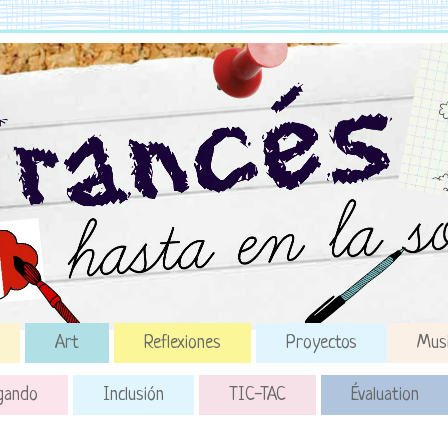
Art
Reflexiones
Proyectos
Mus
gando
Inclusión
TIC-TAC
Évaluation