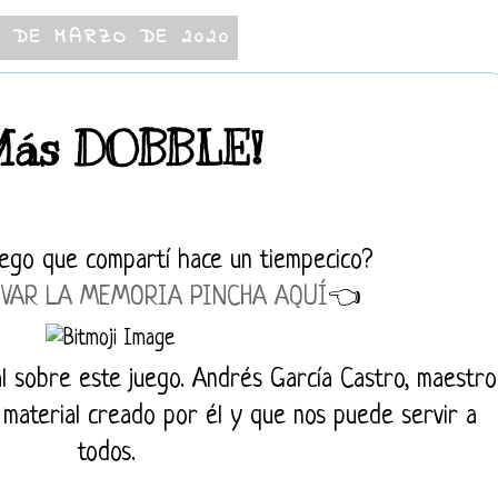
1 DE MARZO DE 2020
Más DOBBLE!
uego que compartí hace un tiempecico?
IVAR LA MEMORIA PINCHA AQUÍ
👈
l sobre este juego. Andrés García Castro, maestro
 material creado por él y que nos puede servir a
todos.