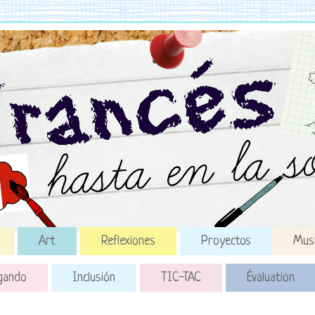
Art
Reflexiones
Proyectos
Mus
gando
Inclusión
TIC-TAC
Évaluation