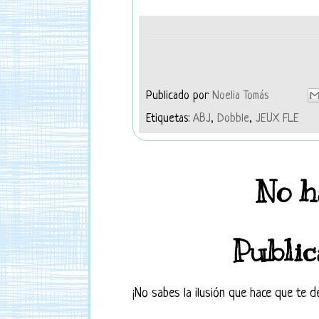
Publicado por
Noelia Tomás
Etiquetas:
ABJ
,
Dobble
,
JEUX FLE
No h
Public
¡No sabes la ilusión que hace que te d