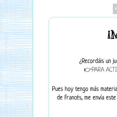
¡
¿Recordáis un j
👉
PARA ACT
Pues hoy tengo más materia
de Francés, me envía este