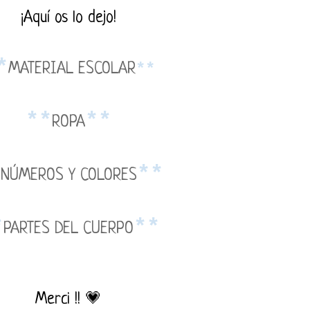
¡Aquí os lo dejo!
*
**
MATERIAL ESCOLAR
**
**
ROPA
*
**
NÚMEROS Y COLORES
*
**
PARTES DEL CUERPO
Merci !! 💗