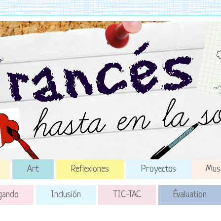
Art
Reflexiones
Proyectos
Mus
gando
Inclusión
TIC-TAC
Évaluation