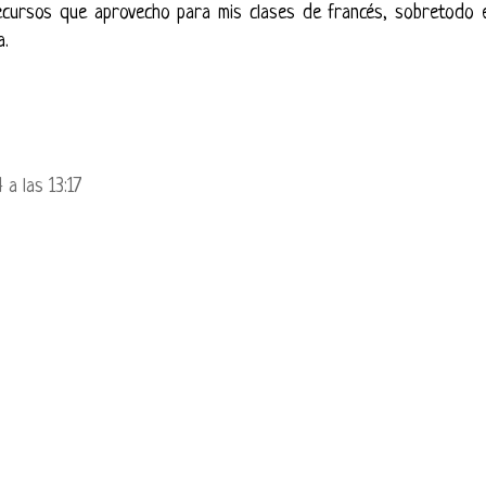
recursos que aprovecho para mis clases de francés, sobretodo 
a.
a las 13:17