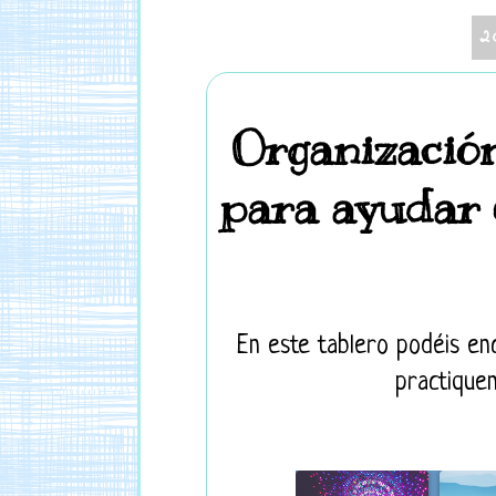
2
Organización
para ayudar e
En este tablero podéis e
practiquen