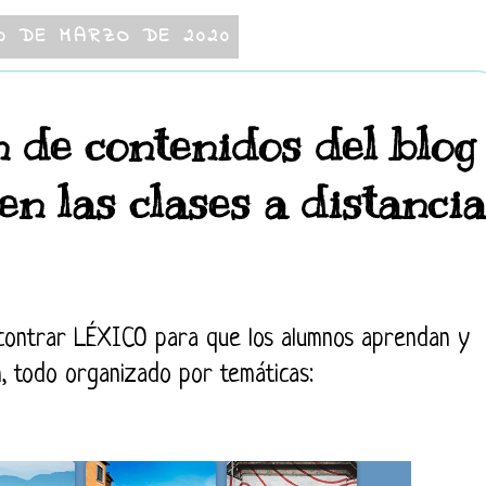
0 DE MARZO DE 2020
 de contenidos del blog
n las clases a distancia
ncontrar LÉXICO para que los alumnos aprendan y
, todo organizado por temáticas: