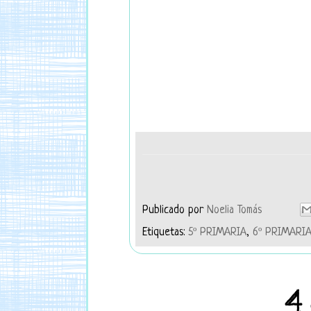
Publicado por
Noelia Tomás
Etiquetas:
5º PRIMARIA
,
6º PRIMARI
4