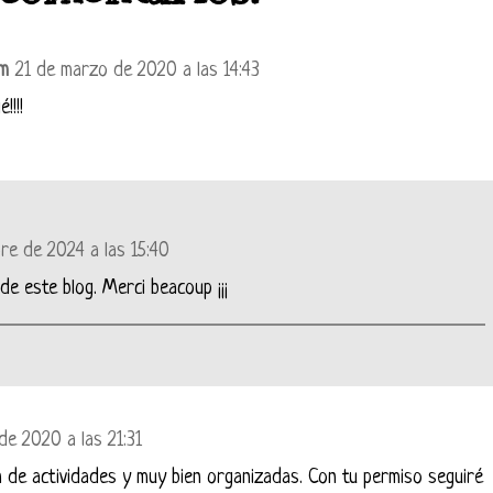
om
21 de marzo de 2020 a las 14:43
!!!!
re de 2024 a las 15:40
e este blog. Merci beacoup ¡¡¡
de 2020 a las 21:31
 de actividades y muy bien organizadas. Con tu permiso seguiré